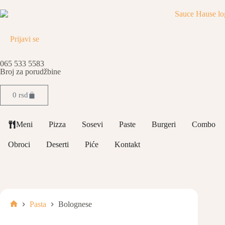
Prijavi se
065 533 5583
Broj za porudžbine
0
rsd
Meni
Pizza
Sosevi
Paste
Burgeri
Combo
Obroci
Deserti
Piće
Kontakt
Pasta
Bolognese