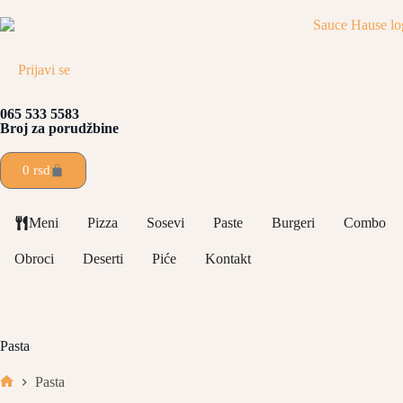
Prijavi se
065 533 5583
Broj za porudžbine
0
rsd
Meni
Pizza
Sosevi
Paste
Burgeri
Combo
Obroci
Deserti
Piće
Kontakt
Pasta
Pasta