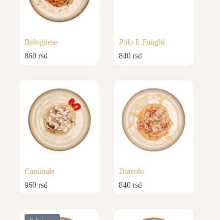
Bolognese
Polo E Funghi
860
rsd
840
rsd
Cardinale
Diavolo
960
rsd
840
rsd