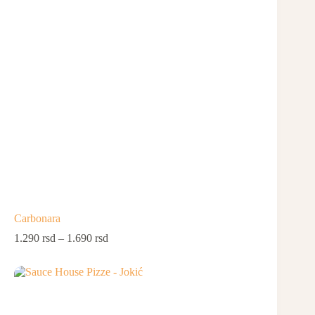
Carbonara
1.290
rsd
–
1.690
rsd