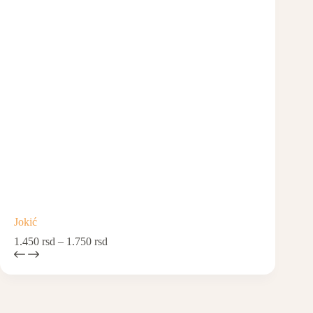
Jokić
1.450
rsd
–
1.750
rsd