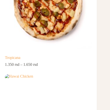
Tropicana
1.350
rsd
–
1.650
rsd