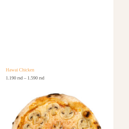
Hawai Chicken
1.190
rsd
–
1.590
rsd