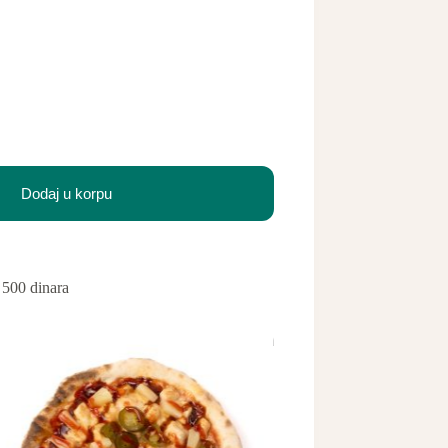
Dodaj u korpu
 500 dinara