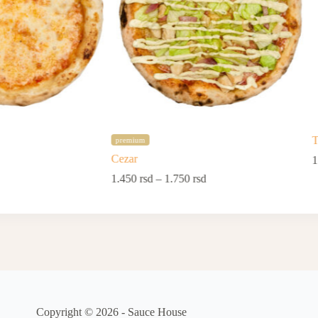
T
premium
Cezar
1
1.450
rsd
–
1.750
rsd
Copyright © 2026 - Sauce House