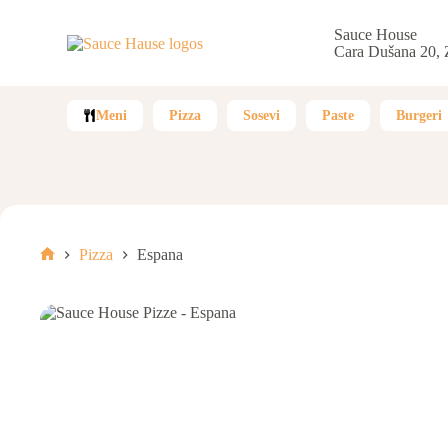
Sauce House
Cara Dušana 20,
Meni
Pizza
Sosevi
Paste
Burgeri
Pizza
Espana